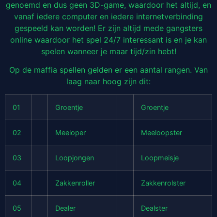
genoemd en dus geen 3D-game, waardoor het altijd, en
vanaf iedere computer en iedere internetverbinding
gespeeld kan worden! Er zijn altijd mede gangsters
online waardoor het spel 24/7 interessant is en je kan
spelen wanneer je maar tijd/zin hebt!
Op de maffia spellen gelden er een aantal rangen. Van
laag naar hoog zijn dit:
01
Groentje
Groentje
02
Meeloper
Meeloopster
03
Loopjongen
Loopmeisje
04
Zakkenroller
Zakkenrolster
05
Dealer
Dealster