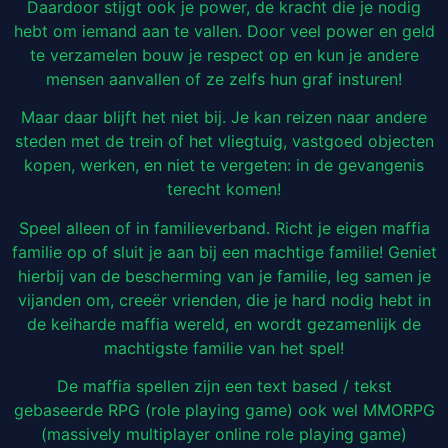
Daardoor stijgt ook je power, de kracht die je nodig
hebt om iemand aan te vallen. Door veel power en geld
te verzamelen bouw je respect op en kun je andere
mensen aanvallen of ze zelfs hun graf insturen!
Maar daar blijft het niet bij. Je kan reizen naar andere
steden met de trein of het vliegtuig, vastgoed objecten
kopen, werken, en niet te vergeten: in de gevangenis
terecht komen!
Speel alleen of in familieverband. Richt je eigen maffia
familie op of sluit je aan bij een machtige familie! Geniet
hierbij van de bescherming van je familie, leg samen je
vijanden om, creeër vrienden, die je hard nodig hebt in
de keiharde maffia wereld, en wordt gezamenlijk de
machtigste familie van het spel!
De maffia spellen zijn een text based / tekst
gebaseerde RPG (role playing game) ook wel MMORPG
(massively multiplayer online role playing game)