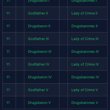
11
Drugsbaron I
Drugsbarones I
11
Godfather II
Lady of Crime II
11
Drugsbaron II
Drugsbarones II
11
Godfather III
Lady of Crime III
11
Drugsbaron III
Drugsbarones III
11
Godfather IV
Lady of Crime IV
11
Drugsbaron IV
Drugsbarones IV
11
Godfather V
Lady of Crime V
11
Drugsbaron V
Drugsbarones V