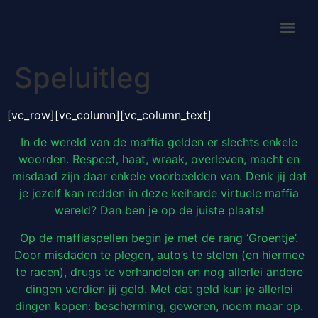
Speluitleg
[vc_row][vc_column][vc_column_text]
In de wereld van de maffia gelden er slechts enkele
woorden. Respect, haat, wraak, overleven, macht en
misdaad zijn daar enkele voorbeelden van. Denk jij dat
je jezelf kan redden in deze keiharde virtuele maffia
wereld? Dan ben je op de juiste plaats!
Op de maffiaspellen begin je met de rang ‘Groentje’.
Door misdaden te plegen, auto’s te stelen (en hiermee
te racen), drugs te verhandelen en nog allerlei andere
dingen verdien jij geld. Met dat geld kun je allerlei
dingen kopen: bescherming, geweren, noem maar op.