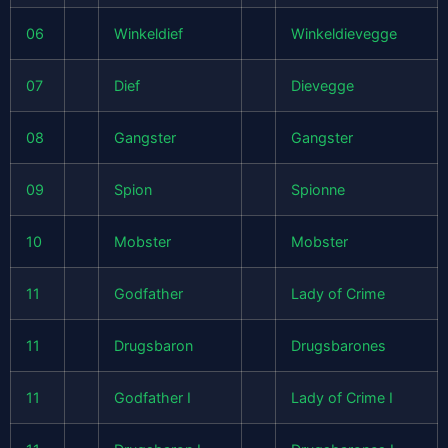
06
Winkeldief
Winkeldievegge
07
Dief
Dievegge
08
Gangster
Gangster
09
Spion
Spionne
10
Mobster
Mobster
11
Godfather
Lady of Crime
11
Drugsbaron
Drugsbarones
11
Godfather I
Lady of Crime I